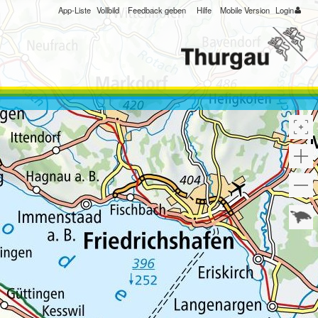
App-Liste
Vollbild
Feedback geben
Hilfe
Mobile Version
Login