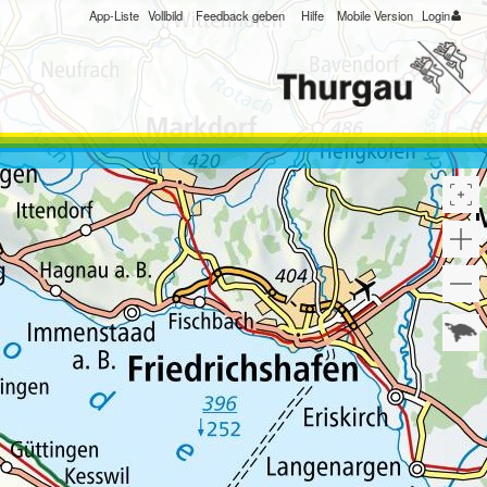
App-Liste
Vollbild
Feedback geben
Hilfe
Mobile Version
Login