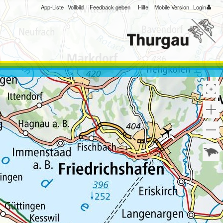
App-Liste
Vollbild
Feedback geben
Hilfe
Mobile Version
Login