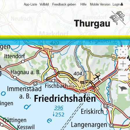
App-Liste
Vollbild
Feedback geben
Hilfe
Mobile Version
Login