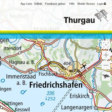
App-Liste
Vollbild
Feedback geben
Hilfe
Mobile Version
Login