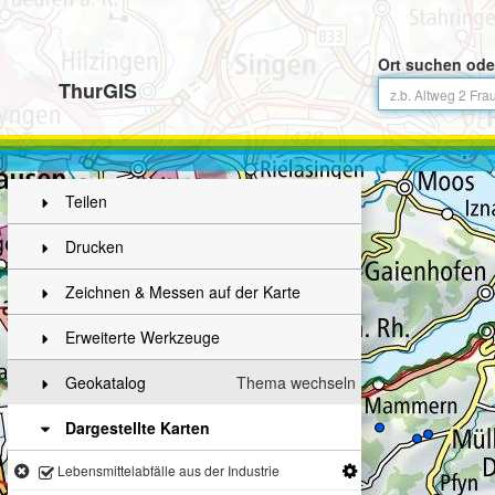
Ort suchen ode
ThurGIS
Teilen
Drucken
Zeichnen & Messen auf der Karte
Erweiterte Werkzeuge
Geokatalog
Thema wechseln
Dargestellte Karten
Lebensmittelabfälle aus der Industrie