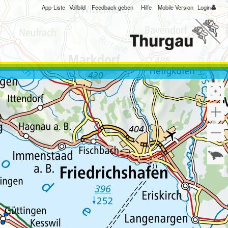
App-Liste
Vollbild
Feedback geben
Hilfe
Mobile Version
Login