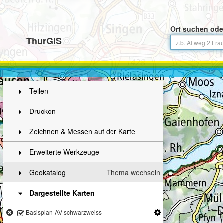
Ort suchen ode
ThurGIS
Teilen
Drucken
Zeichnen & Messen auf der Karte
Erweiterte Werkzeuge
Geokatalog
Thema wechseln
Dargestellte Karten
Basisplan-AV schwarzweiss