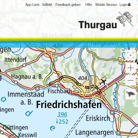
App-Liste
Vollbild
Feedback geben
Hilfe
Mobile Version
Login