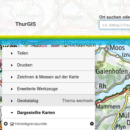
Ort suchen ode
ThurGIS
Teilen
Drucken
Zeichnen & Messen auf der Karte
Erweiterte Werkzeuge
Geokatalog
Thema wechseln
Dargestellte Karten
Hoheitsgrenzpunkte