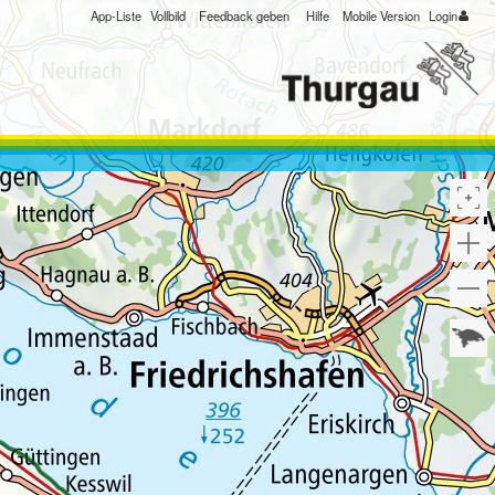
App-Liste
Vollbild
Feedback geben
Hilfe
Mobile Version
Login