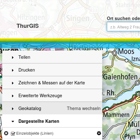
Ort suchen ode
ThurGIS
Teilen
Drucken
Zeichnen & Messen auf der Karte
Erweiterte Werkzeuge
Geokatalog
Thema wechseln
Dargestellte Karten
Einzelobjekte (Linien)