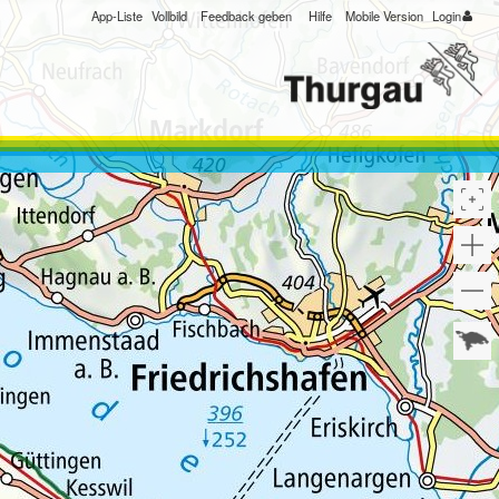
App-Liste
Vollbild
Feedback geben
Hilfe
Mobile Version
Login