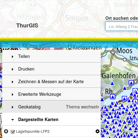
Ort suchen ode
ThurGIS
Teilen
Drucken
Zeichnen & Messen auf der Karte
Erweiterte Werkzeuge
Geokatalog
Thema wechseln
Dargestellte Karten
Lagefixpunkte LFP2