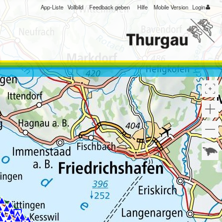
App-Liste
Vollbild
Feedback geben
Hilfe
Mobile Version
Login