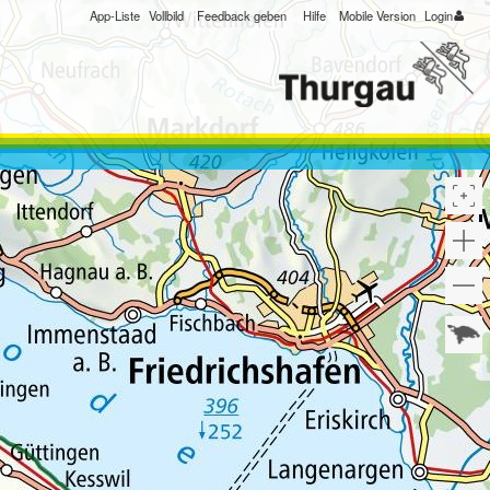
App-Liste
Vollbild
Feedback geben
Hilfe
Mobile Version
Login