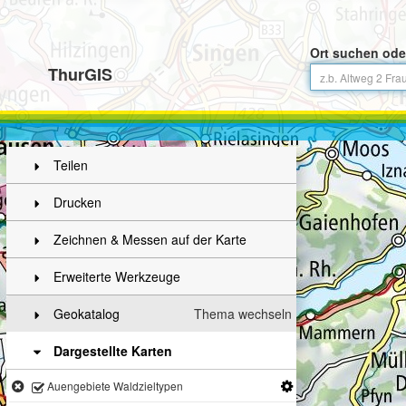
Ort suchen ode
ThurGIS
Teilen
Drucken
Zeichnen & Messen auf der Karte
Erweiterte Werkzeuge
Geokatalog
Thema wechseln
Dargestellte Karten
Auengebiete Waldzieltypen