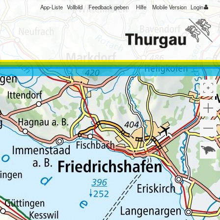
App-Liste
Vollbild
Feedback geben
Hilfe
Mobile Version
Login