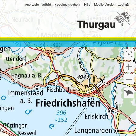
App-Liste
Vollbild
Feedback geben
Hilfe
Mobile Version
Login