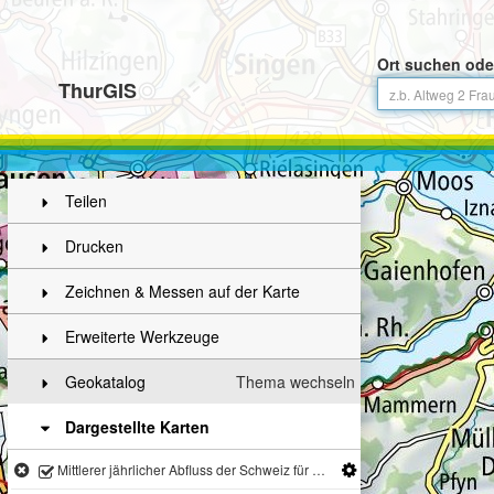
Ort suchen ode
ThurGIS
Teilen
Drucken
Zeichnen & Messen auf der Karte
Erweiterte Werkzeuge
Geokatalog
Thema wechseln
Dargestellte Karten
Mittlerer jährlicher Abfluss der Schweiz für die nahe Zukunft (2021 - 2050)