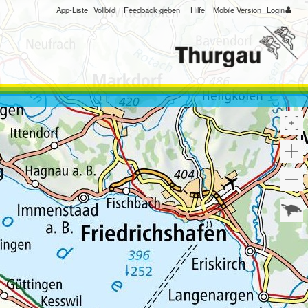
App-Liste
Vollbild
Feedback geben
Hilfe
Mobile Version
Login