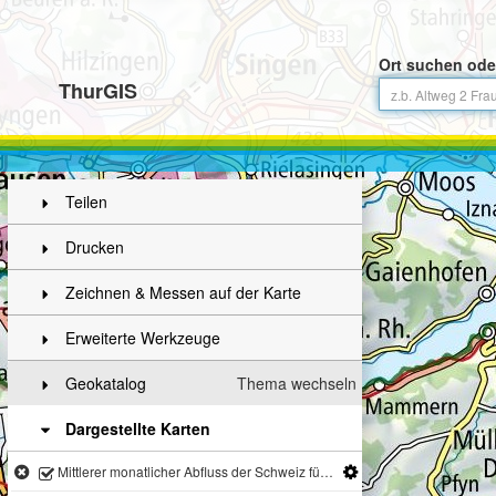
Ort suchen ode
ThurGIS
Teilen
Drucken
Zeichnen & Messen auf der Karte
Erweiterte Werkzeuge
Geokatalog
Thema wechseln
Dargestellte Karten
Mittlerer monatlicher Abfluss der Schweiz für die nahe Zukunft (2021 - 2050) Februar