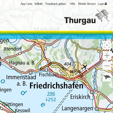
App-Liste
Vollbild
Feedback geben
Hilfe
Mobile Version
Login