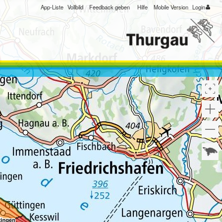
App-Liste
Vollbild
Feedback geben
Hilfe
Mobile Version
Login