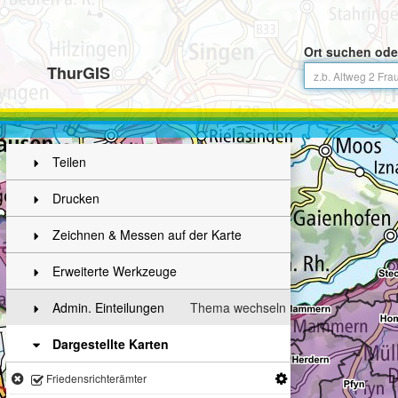
Ort suchen ode
ThurGIS
Teilen
Drucken
Zeichnen & Messen auf der Karte
Erweiterte Werkzeuge
Admin. Einteilungen
Thema wechseln
Dargestellte Karten
Friedensrichterämter