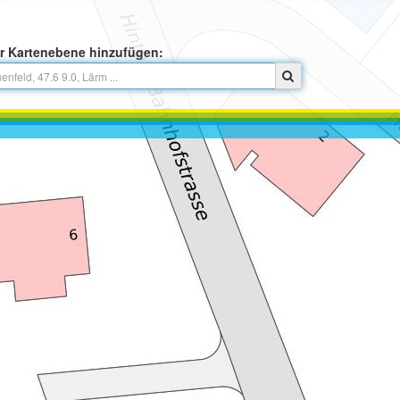
r Kartenebene hinzufügen: