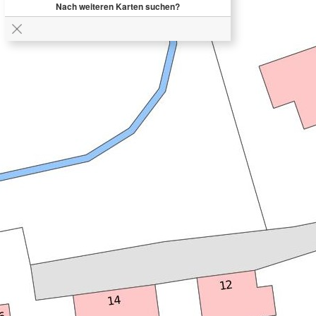
Nach weiteren Karten suchen?