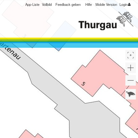
App-Liste
Vollbild
Feedback geben
Hilfe
Mobile Version
Login